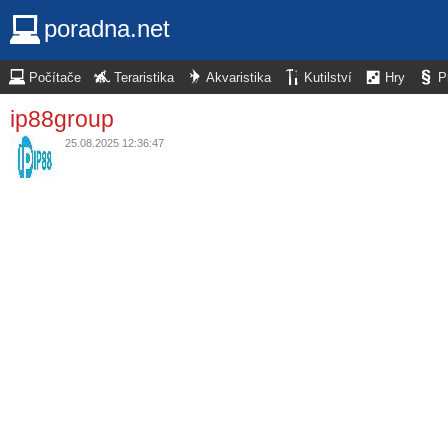
poradna.net
Počítače
Teraristika
Akvaristika
Kutilství
Hry
P
ip88group
25.08.2025 12:36:47