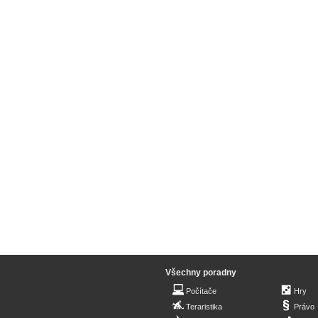
Všechny poradny
Počítače
Hry
Teraristika
Právo