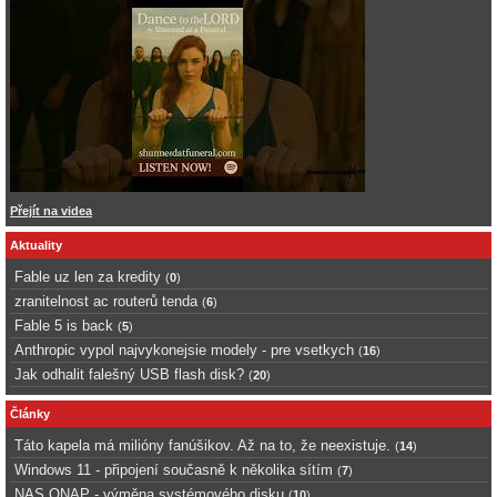
Přejít na videa
Aktuality
Fable uz len za kredity
(
0
)
zranitelnost ac routerů tenda
(
6
)
Fable 5 is back
(
5
)
Anthropic vypol najvykonejsie modely - pre vsetkych
(
16
)
Jak odhalit falešný USB flash disk?
(
20
)
Články
Táto kapela má milióny fanúšikov. Až na to, že neexistuje.
(
14
)
Windows 11 - připojení současně k několika sítím
(
7
)
NAS QNAP - výměna systémového disku
(
10
)