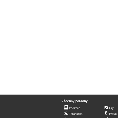
Všechny poradny
Počítače
Hry
Teraristika
Právo