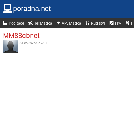
poradna.net
Počítače
Teraristika
Akvaristika
Kutilství
Hry
P
MM88gbnet
28.08.2025 02:34:41