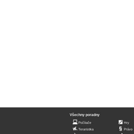
Všechny poradny
Počítače
Hry
Teraristika
Právo