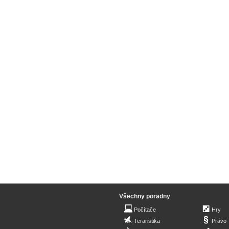
Všechny poradny
Počítače
Hry
Teraristika
Právo