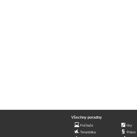
Všechny poradny
Počítače
Hry
Teraristika
Právo