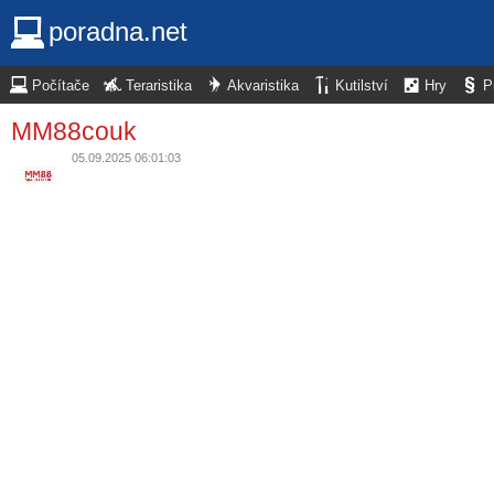
poradna.net
Počítače
Teraristika
Akvaristika
Kutilství
Hry
P
MM88couk
05.09.2025 06:01:03