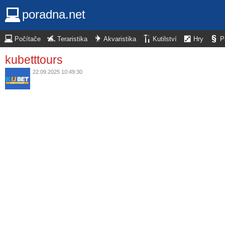
poradna.net
Počítače
Teraristika
Akvaristika
Kutilství
Hry
P
kubetttours
22.09.2025 10:49:30