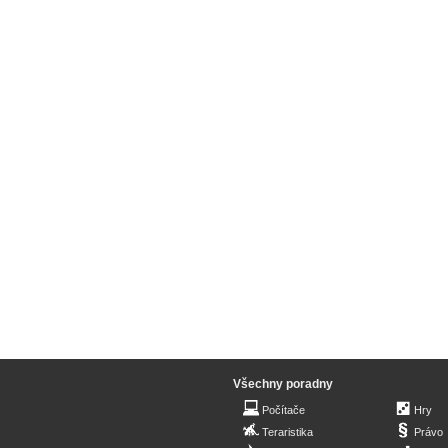
Všechny poradny
Počítače
Hry
Teraristika
Právo