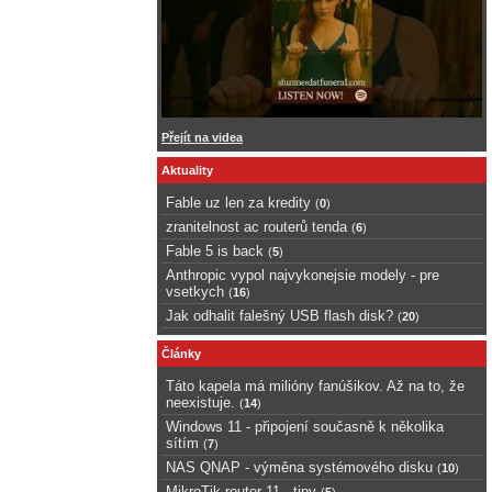
Přejít na videa
Aktuality
Fable uz len za kredity
(
0
)
zranitelnost ac routerů tenda
(
6
)
Fable 5 is back
(
5
)
Anthropic vypol najvykonejsie modely - pre
vsetkych
(
16
)
Jak odhalit falešný USB flash disk?
(
20
)
Články
Táto kapela má milióny fanúšikov. Až na to, že
neexistuje.
(
14
)
Windows 11 - připojení současně k několika
sítím
(
7
)
NAS QNAP - výměna systémového disku
(
10
)
MikroTik router 11 - tipy
(
5
)