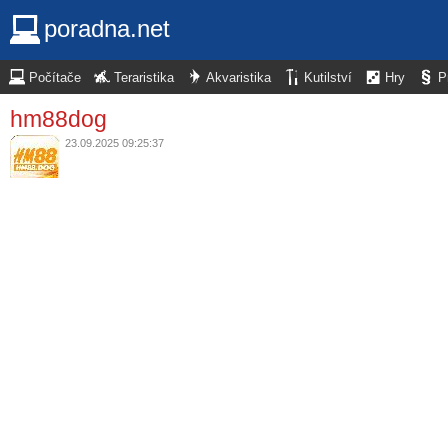
poradna.net
Počítače
Teraristika
Akvaristika
Kutilství
Hry
P
hm88dog
23.09.2025 09:25:37