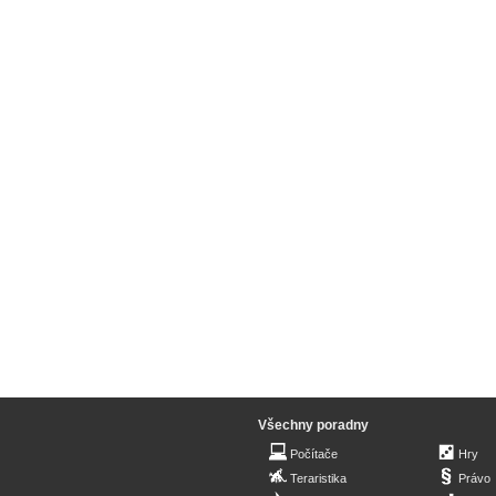
Všechny poradny
Počítače
Hry
Teraristika
Právo