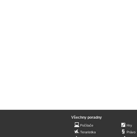
Všechny poradny
Počítače
Hry
Teraristika
Právo