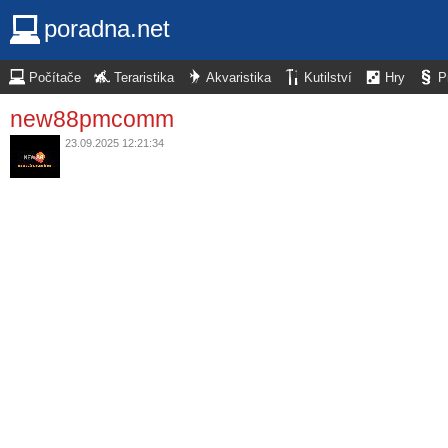
poradna.net
Počítače
Teraristika
Akvaristika
Kutilství
Hry
P
new88pmcomm
23.09.2025 12:21:34