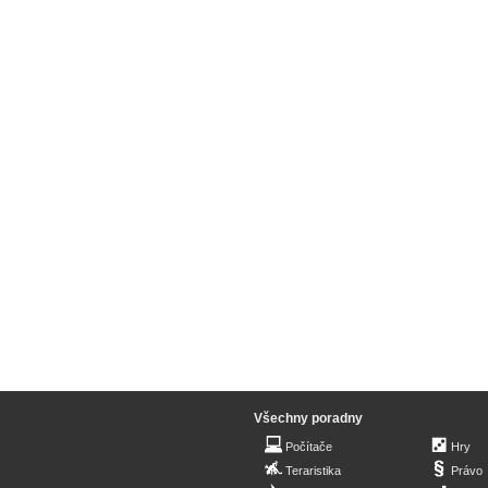
Všechny poradny
Počítače
Hry
Teraristika
Právo