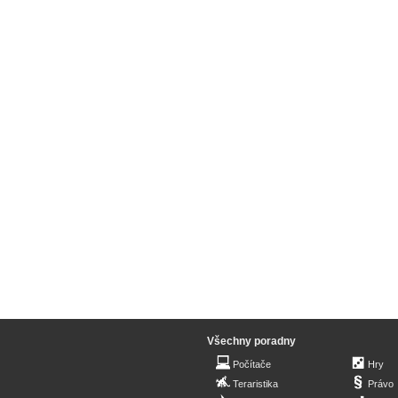
Všechny poradny
Počítače
Hry
Teraristika
Právo