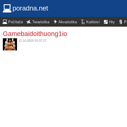
poradna.net
Počítače
Teraristika
Akvaristika
Kutilství
Hry
P
Gamebaidoithuong1io
12.10.2025 03:37:27