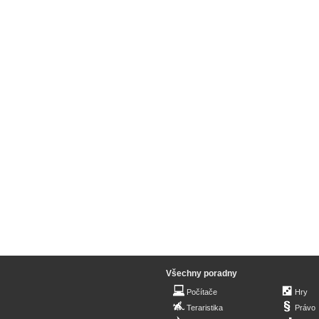
Všechny poradny
Počítače
Hry
Teraristika
Právo