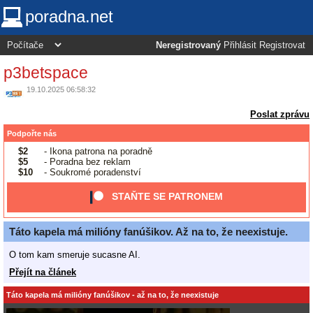
poradna.net
Neregistrovaný
Přihlásit
Registrovat
p3betspace
19.10.2025 06:58:32
Poslat zprávu
Podpořte nás
$2
- Ikona patrona na poradně
$5
- Poradna bez reklam
$10
- Soukromé poradenství
STAŇTE SE PATRONEM
Táto kapela má milióny fanúšikov. Až na to, že neexistuje.
O tom kam smeruje sucasne AI.
Přejít na článek
Táto kapela má milióny fanúšikov - až na to, že neexistuje