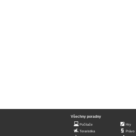
Všechny poradny
Počítače
Hry
Teraristika
Právo