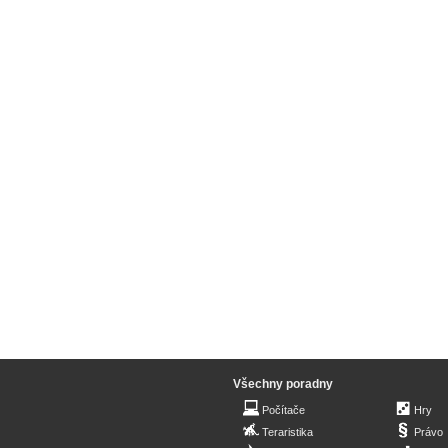
Všechny poradny
Počítače
Hry
Teraristika
Právo