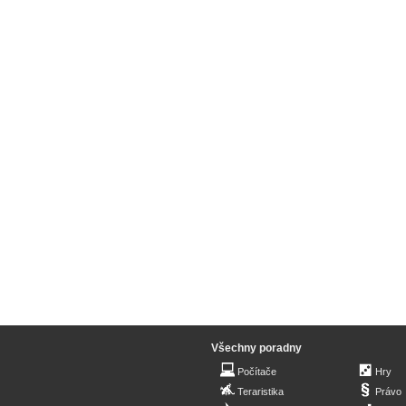
Všechny poradny
Počítače
Hry
Teraristika
Právo