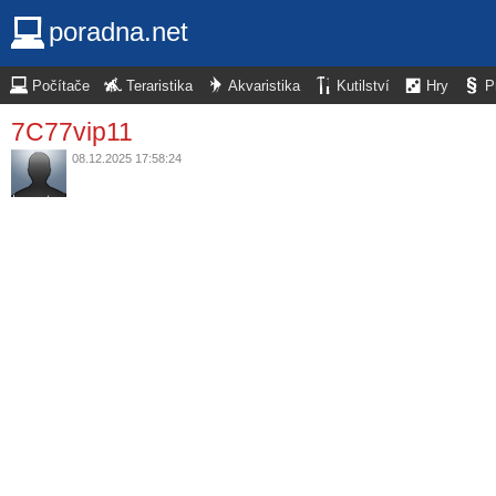
poradna.net
Počítače
Teraristika
Akvaristika
Kutilství
Hry
P
7C77vip11
08.12.2025 17:58:24