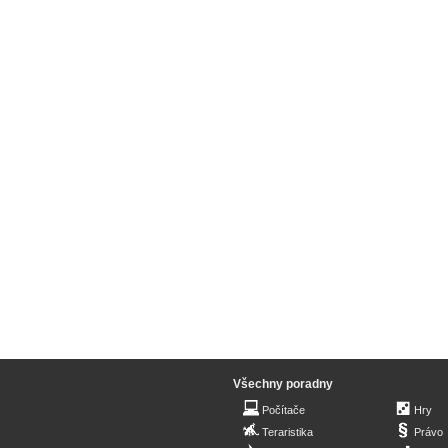
Všechny poradny
Počítače
Hry
Teraristika
Právo