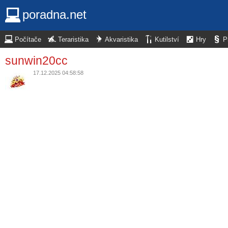
poradna.net
Počítače
Teraristika
Akvaristika
Kutilství
Hry
P
sunwin20cc
17.12.2025 04:58:58