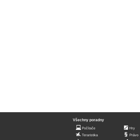
Všechny poradny
Počítače
Hry
Teraristika
Právo