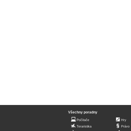
Všechny poradny
Počítače
Hry
Teraristika
Právo