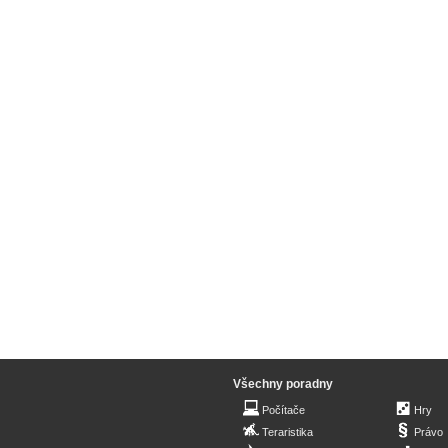
Všechny poradny
Počítače
Hry
Teraristika
Právo