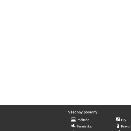
Všechny poradny
Počítače
Hry
Teraristika
Právo