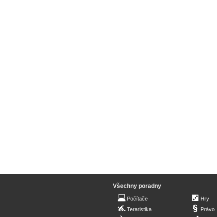
Všechny poradny
Počítače
Hry
Teraristika
Právo