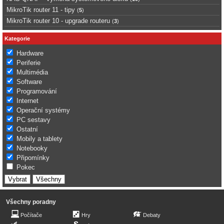
MikroTik router 11 - tipy
(
5
)
MikroTik router 10 - upgrade routeru
(
3
)
Kategorie
Hardware
Periferie
Multimédia
Software
Programování
Internet
Operační systémy
PC sestavy
Ostatní
Mobily a tablety
Notebooky
Připomínky
Pokec
Všechny poradny
Počítače
Hry
Debaty