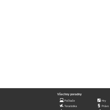
Všechny poradny
Počítače
Hry
Teraristika
Právo