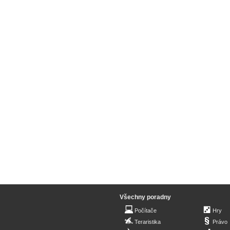
Všechny poradny
Počítače
Hry
Teraristika
Právo