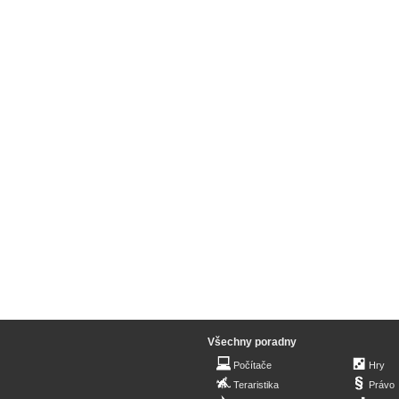
Všechny poradny
Počítače
Hry
Teraristika
Právo