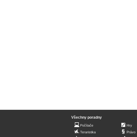
Všechny poradny
Počítače
Hry
Teraristika
Právo