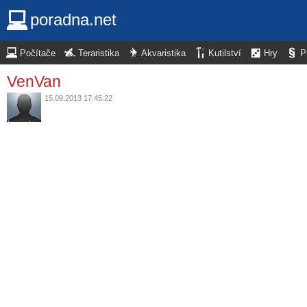
poradna.net
Počítače
Teraristika
Akvaristika
Kutilství
Hry
P
VenVan
15.09.2013 17:45:22