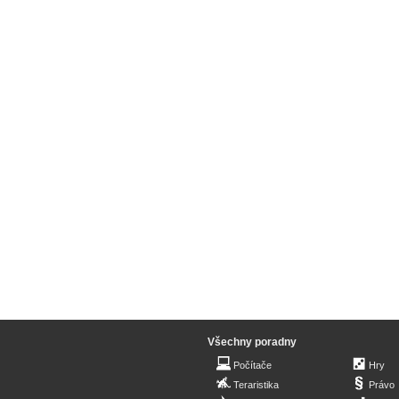
Všechny poradny
Počítače
Hry
Teraristika
Právo