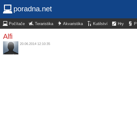
poradna.net
Počítače
Teraristika
Akvaristika
Kutilství
Hry
P
Alfi
20.06.2014 12:10:35