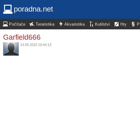
poradna.net
Počítače
Teraristika
Akvaristika
Kutilství
Hry
P
Garfield666
13.05.2015 19:44:13