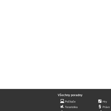
Všechny poradny
Počítače
Hry
Teraristika
Právo