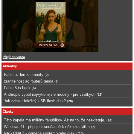
Přejít na videa
Aktuality
Fable uz len za kredity
(
0
)
zranitelnost ac routerů tenda
(
6
)
Fable 5 is back
(
5
)
Anthropic vypol najvykonejsie modely - pre vsetkych
(
16
)
Jak odhalit falešný USB flash disk?
(
20
)
Články
Táto kapela má milióny fanúšikov. Až na to, že neexistuje.
(
14
)
Windows 11 - připojení současně k několika sítím
(
7
)
NAS QNAP - výměna systémového disku
(
10
)