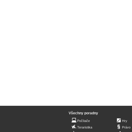
Všechny poradny
Počítače
Hry
Teraristika
Právo