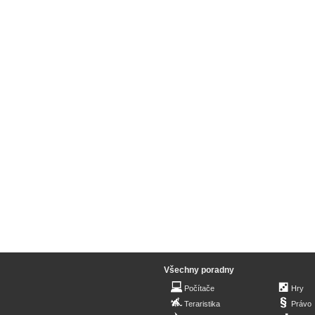
Všechny poradny
Počítače
Hry
Teraristika
Právo