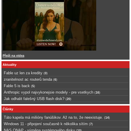
Přejít na videa
Aktuality
Fable uz len za kredity
(
0
)
zranitelnost ac routerů tenda
(
6
)
Fable 5 is back
(
5
)
Anthropic vypol najvykonejsie modely - pre vsetkych
(
16
)
Jak odhalit falešný USB flash disk?
(
20
)
Články
Táto kapela má milióny fanúšikov. Až na to, že neexistuje.
(
14
)
Windows 11 - připojení současně k několika sítím
(
7
)
NAS QNAP - výměna systémového disku
(
10
)