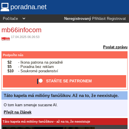
poradna.net
Neregistrovaný
Přihlásit
Registrovat
mb66infocom
17.04.2025 06:26:53
Poslat zprávu
Podpořte nás
$2
- Ikona patrona na poradně
$5
- Poradna bez reklam
$10
- Soukromé poradenství
STAŇTE SE PATRONEM
Táto kapela má milióny fanúšikov. Až na to, že neexistuje.
O tom kam smeruje sucasne AI.
Přejít na článek
Táto kapela má milióny fanúšikov - až na to, že neexistuje