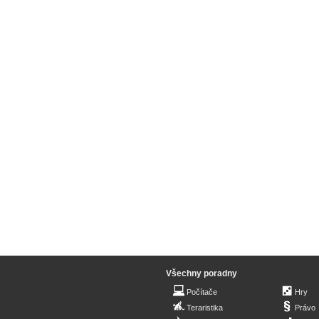
Všechny poradny
Počítače
Hry
Teraristika
Právo