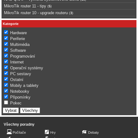
MikroTik router 11 - tipy
(
5
)
MikroTik router 10 - upgrade routeru
(
3
)
Kategorie
Hardware
Periferie
Multimédia
Software
Programování
Internet
Operační systémy
PC sestavy
Ostatní
Mobily a tablety
Notebooky
Připomínky
Pokec
Všechny poradny
Počítače
Hry
Debaty