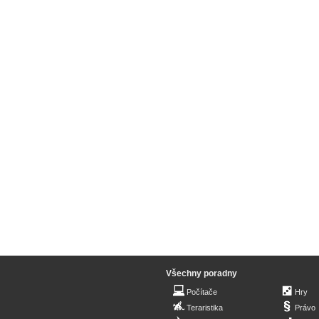
Všechny poradny
Počítače
Hry
Teraristika
Právo