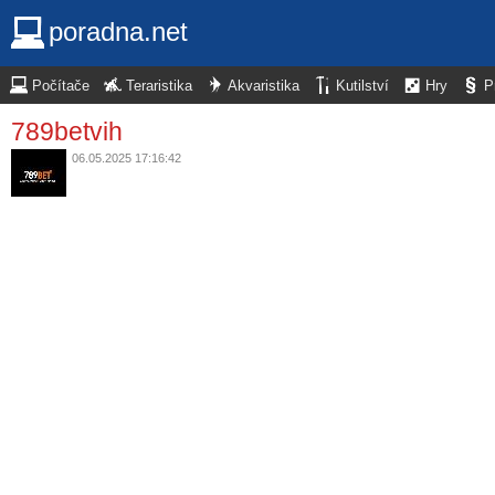
poradna.net
Počítače
Teraristika
Akvaristika
Kutilství
Hry
P
789betvih
06.05.2025 17:16:42