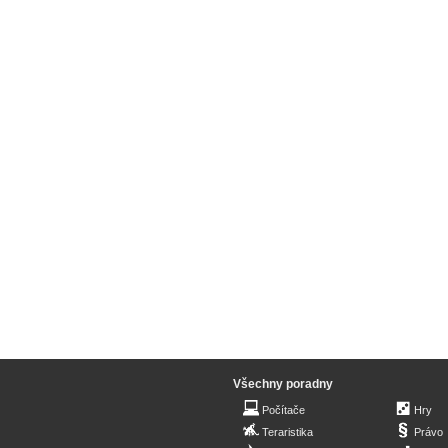
Všechny poradny
Počítače
Hry
Teraristika
Právo