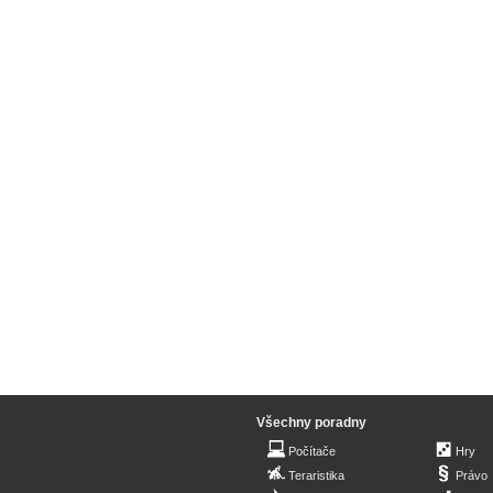
Všechny poradny
Počítače
Hry
Teraristika
Právo