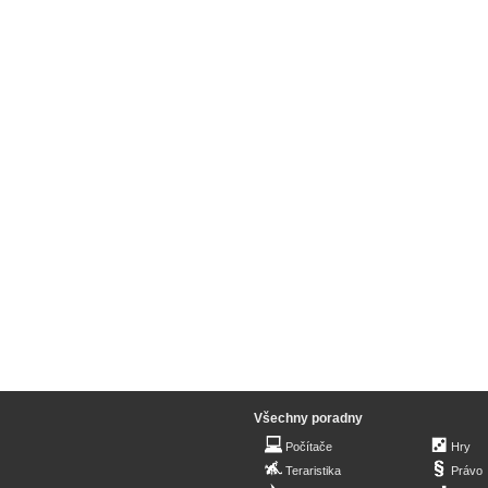
Všechny poradny
Počítače
Hry
Teraristika
Právo