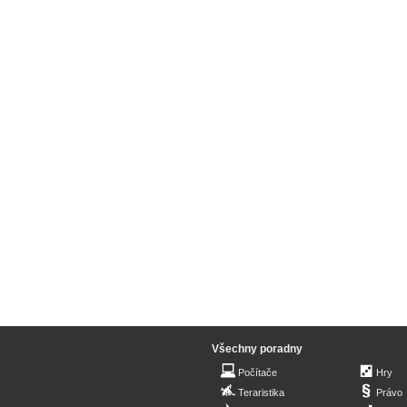
Všechny poradny
Počítače
Hry
Teraristika
Právo