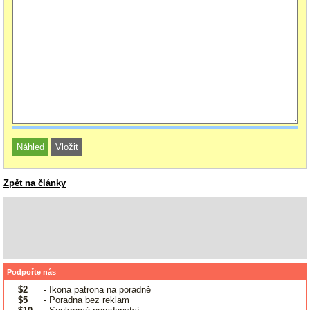
Zpět na články
Podpořte nás
$2
- Ikona patrona na poradně
$5
- Poradna bez reklam