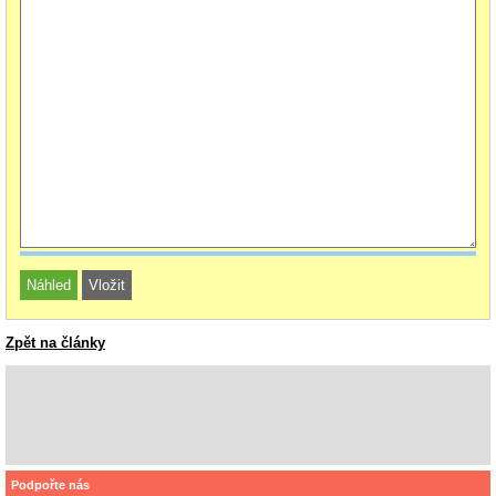
Zpět na články
Podpořte nás