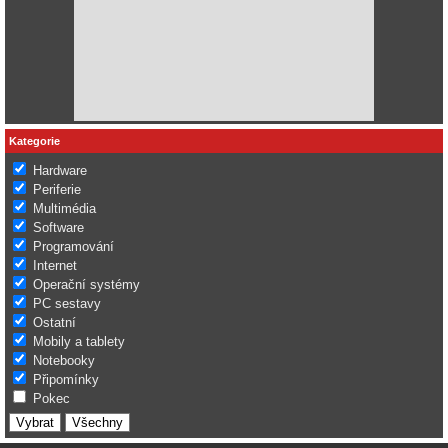
Kategorie
Hardware
Periferie
Multimédia
Software
Programování
Internet
Operační systémy
PC sestavy
Ostatní
Mobily a tablety
Notebooky
Připomínky
Pokec