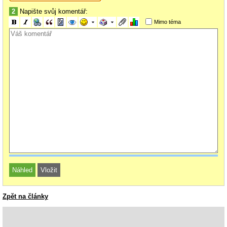
2
Napište svůj komentář:
Mimo téma
Zpět na články