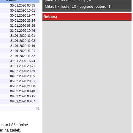
30.01.2020 08:55
MikroTik router 10 - upgrade routeru
(
3
)
30.01.2020 13:01
30.01.2020 19:47
Reklama
30.01.2020 23:24
31.01.2020 08:29
31.01.2020 10:46
31.01.2020 11:01
31.01.2020 11:03
31.01.2020 11:19
31.01.2020 11:21
31.01.2020 11:32
31.01.2020 16:44
31.01.2020 20:41
04.02.2020 20:39
04.02.2020 20:55
05.02.2020 20:21
05.02.2020 21:00
06.02.2020 08:48
09.02.2020 08:15
09.02.2020 08:07
#1
 a to háže úplné
dím na zadek.