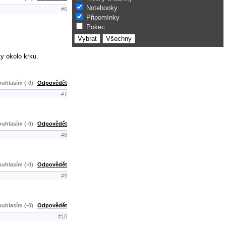
Notebooky
#6
Připomínky
Pokec
y okolo krku.
uhlasím (-0)
Odpovědět
#7
uhlasím (-0)
Odpovědět
#8
uhlasím (-0)
Odpovědět
#9
uhlasím (-0)
Odpovědět
#10