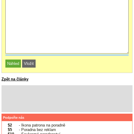
Zpět na články
Podpořte nás
$2
- Ikona patrona na poradně
$5
- Poradna bez reklam