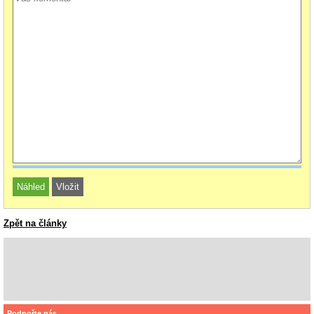
Zpět na články
Podpořte nás