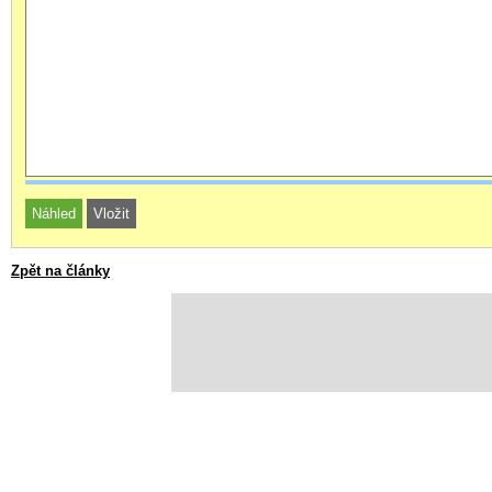
Zpět na články