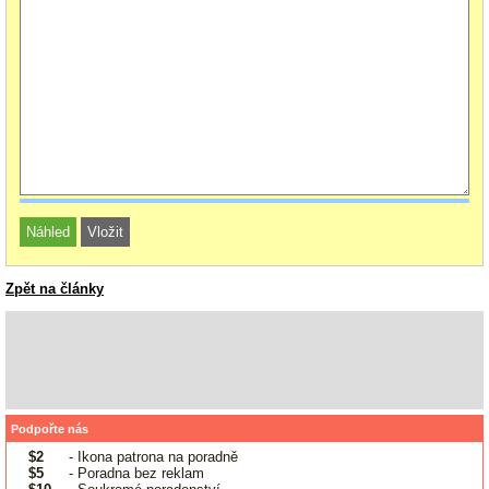
Zpět na články
Podpořte nás
$2
- Ikona patrona na poradně
$5
- Poradna bez reklam