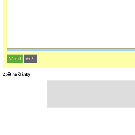
Zpět na články